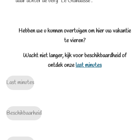
daar achter de berg "Le Glandasse".
Hebben we u kunnen overtuigen om hier uw vakantie
te vieren?
Wacht niet langer, kijk voor
beschikbaardheid
of
ontdek onze
last minutes
Last minutes
Beschikbaarheid