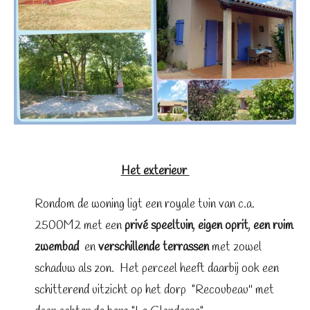
Het exterieur
Rondom de woning ligt een royale tuin van c.a.
2500M2 met een
privé speeltuin
,
eigen oprit
,
een ruim
zwembad
en
verschillende terrassen
met zowel
schaduw als zon. Het perceel heeft daarbij ook een
schitterend uitzicht op het dorp "Recoubeau'' met